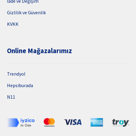
İade ve Değişim
Gizlilik ve Güvenlik
KVKK
Online Mağazalarımız
Trendyol
Hepsiburada
N11