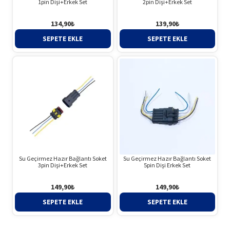
1pin Dişi+Erkek Set
2pin Dişi+Erkek Set
134,90
₺
139,90
₺
SEPETE EKLE
SEPETE EKLE
Su Geçirmez Hazır Bağlantı Soket
Su Geçirmez Hazır Bağlantı Soket
3pin Dişi+Erkek Set
5pin Dişi Erkek Set
149,90
₺
149,90
₺
SEPETE EKLE
SEPETE EKLE