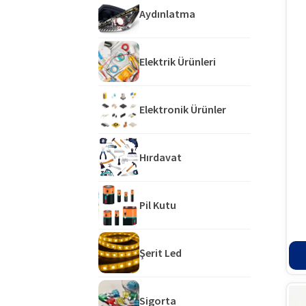
Aydınlatma
Elektrik Ürünleri
Elektronik Ürünler
Hırdavat
Pil Kutu
Şerit Led
Sigorta