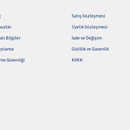
g
Satış Sözleşmesi
vuzlar
Üyelik Sözleşmesi
alı Bilgiler
İade ve Değişim
golama
Gizlilik ve Güvenlik
me Güvenliği
KVKK