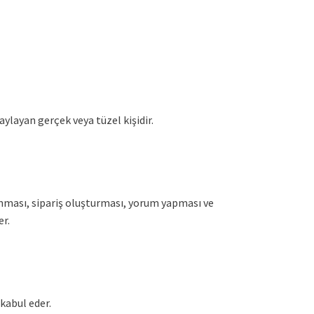
aylayan gerçek veya tüzel kişidir.
nması, sipariş oluşturması, yorum yapması ve
er.
 kabul eder.