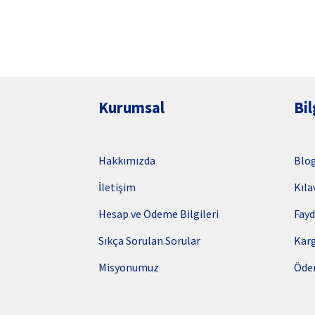
Kurumsal
Bil
Hakkımızda
Blo
İletişim
Kıla
Hesap ve Ödeme Bilgileri
Fayd
Sıkça Sorulan Sorular
Kar
Misyonumuz
Öde