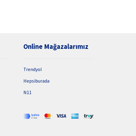
Online Mağazalarımız
Trendyol
Hepsiburada
N11