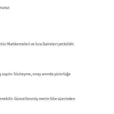
runur.
ici Mahkemeleri ve İcra Daireleri yetkilidir.
 sayılır. Sözleşme, onay anında yürürlüğe
enebilir. Güncellenmiş metin Site üzerinden