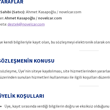
 TARAFLAR
 Sahibi (Satıcı):
Ahmet Kasapoğlu / novelcar.com
an:
Ahmet Kasapoğlu / novelcar.com
osta:
destek@novelcar.com
ye kendi bilgileriyle kayıt olan, bu sözleşmeyi elektronik olarak on
 SÖZLEŞMENİN KONUSU
 sözleşme, Üye’nin siteye kaydolması, site hizmetlerinden yararla
 üzerinden sunulan hizmetleri kullanması ile ilgili koşulları düzenl
 ÜYELİK KOŞULLARI
Üye, kayıt sırasında verdiği bilgilerin doğru ve eksiksiz olduğunu