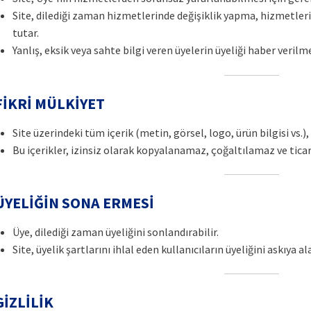
Site, dilediği zaman hizmetlerinde değişiklik yapma, hizmetleri
tutar.
Yanlış, eksik veya sahte bilgi veren üyelerin üyeliği haber verilmek
 FİKRİ MÜLKİYET
Site üzerindeki tüm içerik (metin, görsel, logo, ürün bilgisi vs.), S
Bu içerikler, izinsiz olarak kopyalanamaz, çoğaltılamaz ve tica
 ÜYELİĞİN SONA ERMESİ
Üye, dilediği zaman üyeliğini sonlandırabilir.
Site, üyelik şartlarını ihlal eden kullanıcıların üyeliğini askıya 
GİZLİLİK