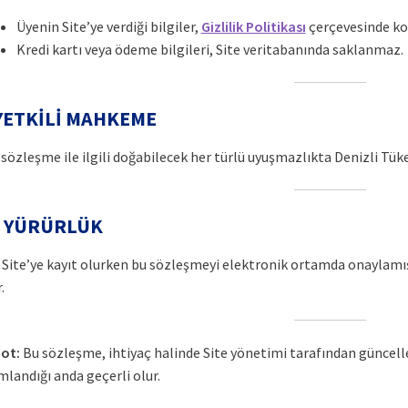
Üyenin Site’ye verdiği bilgiler,
Gizlilik Politikası
çerçevesinde ko
Kredi kartı veya ödeme bilgileri, Site veritabanında saklanmaz.
 YETKİLİ MAHKEME
 sözleşme ile ilgili doğabilecek her türlü uyuşmazlıkta Denizli Tüket
. YÜRÜRLÜK
 Site’ye kayıt olurken bu sözleşmeyi elektronik ortamda onaylamış
.
ot:
Bu sözleşme, ihtiyaç halinde Site yönetimi tarafından güncell
mlandığı anda geçerli olur.