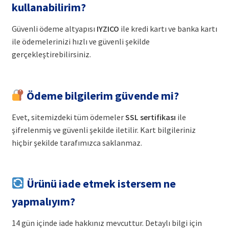
kullanabilirim?
Güvenli ödeme altyapısı
IYZICO
ile kredi kartı ve banka kartı
ile ödemelerinizi hızlı ve güvenli şekilde
gerçekleştirebilirsiniz.
Ödeme bilgilerim güvende mi?
Evet, sitemizdeki tüm ödemeler
SSL sertifikası
ile
şifrelenmiş ve güvenli şekilde iletilir. Kart bilgileriniz
hiçbir şekilde tarafımızca saklanmaz.
Ürünü iade etmek istersem ne
yapmalıyım?
14 gün içinde iade hakkınız mevcuttur. Detaylı bilgi için