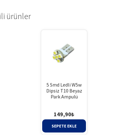
ili ürünler
5 Smd Ledli W5w
Dipsiz T10 Beyaz
Park Ampulü
149,90
₺
SEPETE EKLE