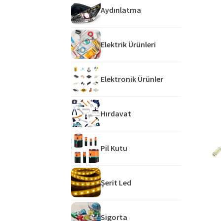
Aydınlatma
Elektrik Ürünleri
Elektronik Ürünler
Hırdavat
Pil Kutu
Şerit Led
Sigorta