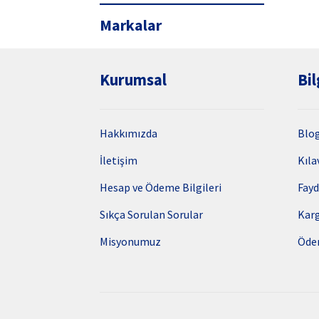
Markalar
Kurumsal
Bil
Hakkımızda
Blo
İletişim
Kıla
Hesap ve Ödeme Bilgileri
Fayd
Sıkça Sorulan Sorular
Kar
Misyonumuz
Öde