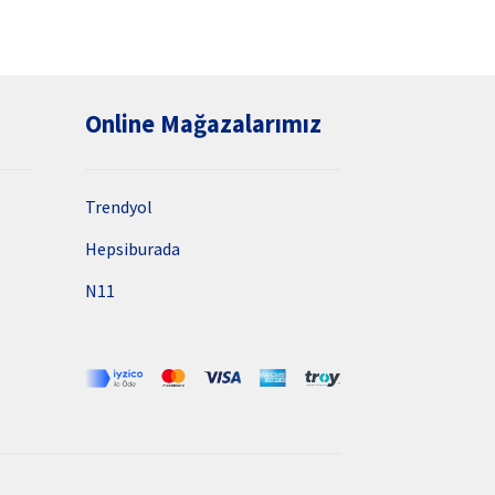
Online Mağazalarımız
Trendyol
Hepsiburada
N11