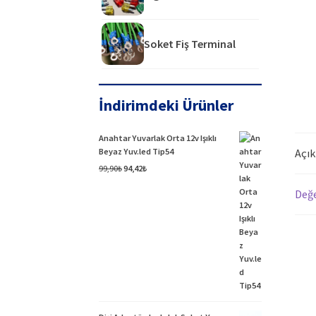
Soket Fiş Terminal
İndirimdeki Ürünler
Anahtar Yuvarlak Orta 12v Işıklı
Açı
Beyaz Yuv.led Tip54
Orijinal
Şu
99,90
₺
94,42
₺
fiyat:
andaki
Değe
99,90₺.
fiyat:
94,42₺.