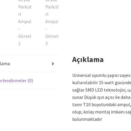
Açıklama
klama
Universal uyumlu yapısı sayes
rlendirmeler (0)
kullanılabilir 15 watt gücünd
sağlar SMD LED teknolojisi, 
sunar Düşük ışın açısı ile dah
tanır T10 boyutundaki ampul, 
olup, kolay montaj imkanı sağ
bulunmaktadır