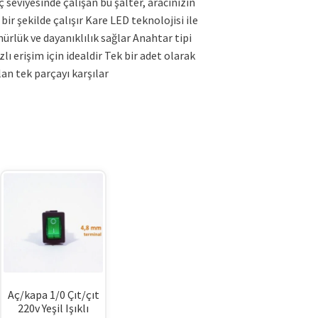
 seviyesinde çalışan bu şalter, aracınızın
bir şekilde çalışır Kare LED teknolojisi ile
ürlük ve dayanıklılık sağlar Anahtar tipi
lı erişim için idealdir Tek bir adet olarak
lan tek parçayı karşılar
Aç/kapa 1/0 Çıt/çıt
220v Yeşil Işıklı