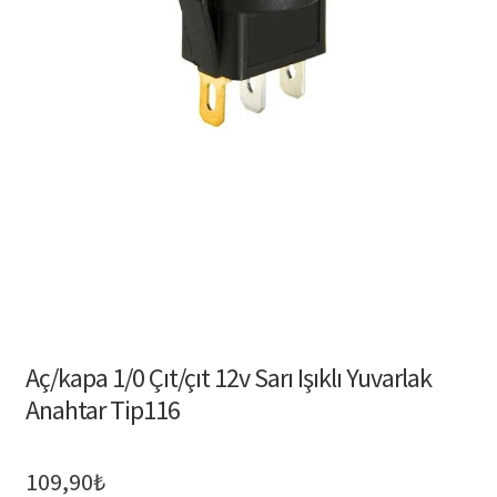
Aç/kapa 1/0 Çıt/çıt 12v Sarı Işıklı Yuvarlak
Anahtar Tip116
109,90
₺