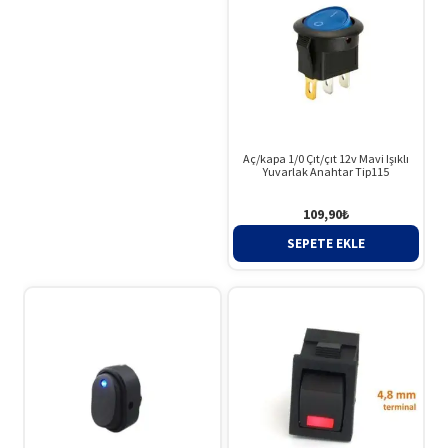
Aç/kapa 1/0 Çıt/çıt 12v Mavi Işıklı
Yuvarlak Anahtar Tip115
109,90
₺
SEPETE EKLE