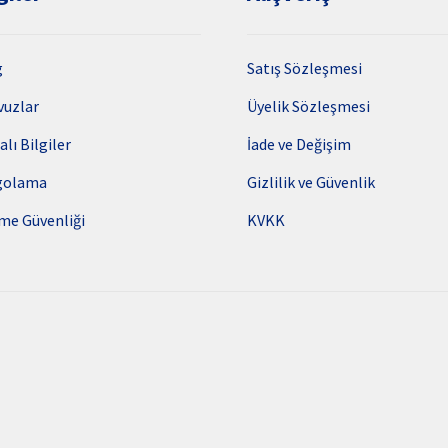
g
Satış Sözleşmesi
vuzlar
Üyelik Sözleşmesi
alı Bilgiler
İade ve Değişim
golama
Gizlilik ve Güvenlik
me Güvenliği
KVKK