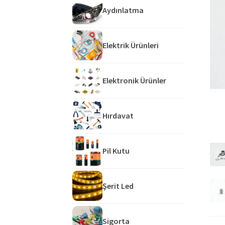
Aydınlatma
Elektrik Ürünleri
Elektronik Ürünler
Hırdavat
Pil Kutu
Şerit Led
Sigorta