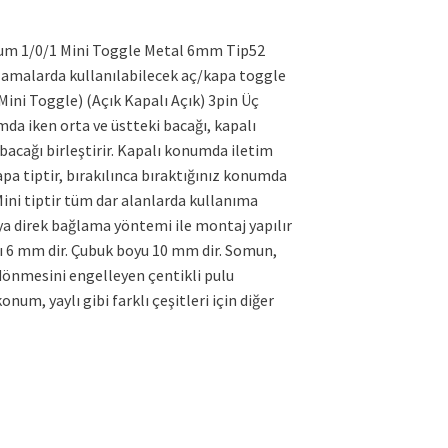
um 1/0/1 Mini Toggle Metal 6mm Tip52
lamalarda kullanılabilecek aç/kapa toggle
Mini Toggle) (Açık Kapalı Açık) 3pin Üç
mda iken orta ve üstteki bacağı, kapalı
bacağı birleştirir. Kapalı konumda iletim
pa tiptir, bırakılınca bıraktığınız konumda
Mini tiptir tüm dar alanlarda kullanıma
ya direk bağlama yöntemi ile montaj yapılır
pı 6 mm dir. Çubuk boyu 10 mm dir. Somun,
dönmesini engelleyen çentikli pulu
num, yaylı gibi farklı çeşitleri için diğer