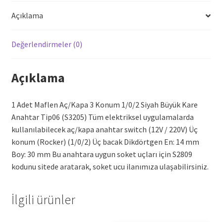
adet
Açıklama
Değerlendirmeler (0)
Açıklama
1 Adet Maflen Aç/Kapa 3 Konum 1/0/2 Siyah Büyük Kare
Anahtar Tip06 (S3205) Tüm elektriksel uygulamalarda
kullanılabilecek aç/kapa anahtar switch (12V / 220V) Üç
konum (Rocker) (1/0/2) Üç bacak Dikdörtgen En: 14 mm
Boy: 30 mm Bu anahtara uygun soket uçları için S2809
kodunu sitede aratarak, soket ucu ilanımıza ulaşabilirsiniz.
İlgili ürünler