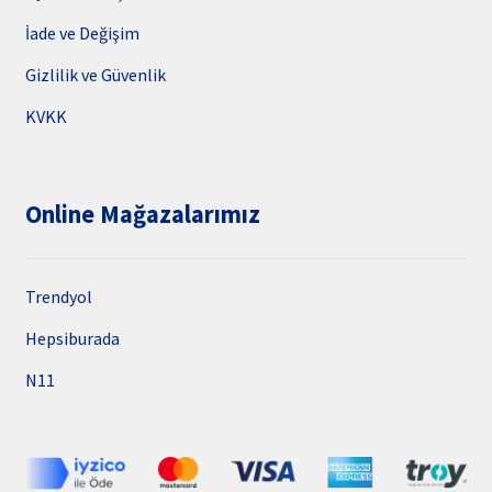
İade ve Değişim
Gizlilik ve Güvenlik
KVKK
Online Mağazalarımız
Trendyol
Hepsiburada
N11