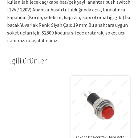
kullanılabilecek aç/kapa bas/çek yaylı anahtar push switch
(12V / 220V) Anahtar basılı tutulduğunda açık, bırakılınca
kapalıdır. (Korna, selektör, kapı zili, kapı otomatiği gibi) İki
bacak Yuvarlak Renk: Siyah Çap: 19 mm Bu anahtara uygun
soket uçları için S2809 kodunu sitede aratarak, soket ucu
ilanımıza ulaşabilirsiniz.
İlgili ürünler
Açkapa Bas/çek Yaylı Mini Metal