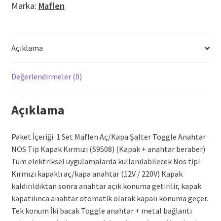
Marka:
Maflen
Kırmızı
adet
Açıklama
Değerlendirmeler (0)
Açıklama
Paket İçeriği: 1 Set Maflen Aç/Kapa Şalter Toggle Anahtar
NOS Tip Kapak Kırmızı (S9508) (Kapak + anahtar beraber)
Tüm elektriksel uygulamalarda kullanılabilecek Nos tipi
Kırmızı kapaklı aç/kapa anahtar (12V / 220V) Kapak
kaldırıldıktan sonra anahtar açık konuma getirilir, kapak
kapatılınca anahtar otomatik olarak kapalı konuma geçer.
Tek konum İki bacak Toggle anahtar + metal bağlantı