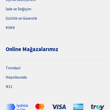
İade ve Değişim
Gizlilik ve Güvenlik
KVKK
Online Mağazalarımız
Trendyol
Hepsiburada
N11