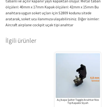
tabanlı ve açılır kapanır yaylı kapaktan oluşur. Metal taban
ölçüleri: 40mm x 17mm Kapak ölçüleri: 42mm x 15mm Bu
anahtara uygun soket uçları için S2809 kodunu sitede
aratarak, soket ucu ilanımıza ulaşabilirsiniz. Diğer isimler:
Aircraft airplane cockpit uçak tipi anahtar
İlgili ürünler
Aç/kapa Şalter Toggle Anahtar Nos
Tip Kapaklı Siyah