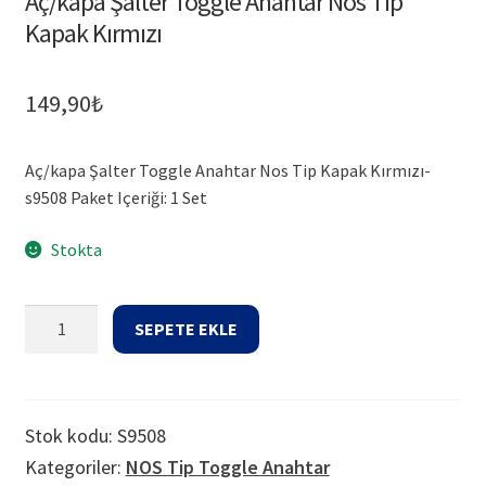
Aç/kapa Şalter Toggle Anahtar Nos Tip
Kapak Kırmızı
149,90
₺
Aç/kapa Şalter Toggle Anahtar Nos Tip Kapak Kırmızı-
s9508 Paket Içeriği: 1 Set
Stokta
Aç/kapa
SEPETE EKLE
Şalter
Toggle
Anahtar
Nos
Stok kodu:
S9508
Tip
Kategoriler:
NOS Tip Toggle Anahtar
Kapak