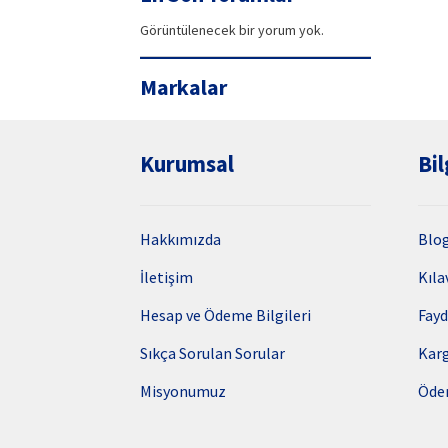
Görüntülenecek bir yorum yok.
Markalar
Kurumsal
Bil
Hakkımızda
Blo
İletişim
Kıla
Hesap ve Ödeme Bilgileri
Fayd
Sıkça Sorulan Sorular
Kar
Misyonumuz
Öde