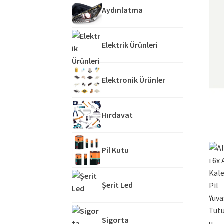
Aydınlatma
Elektrik Ürünleri
Elektronik Ürünler
Hırdavat
Pil Kutu
Şerit Led
Sigorta