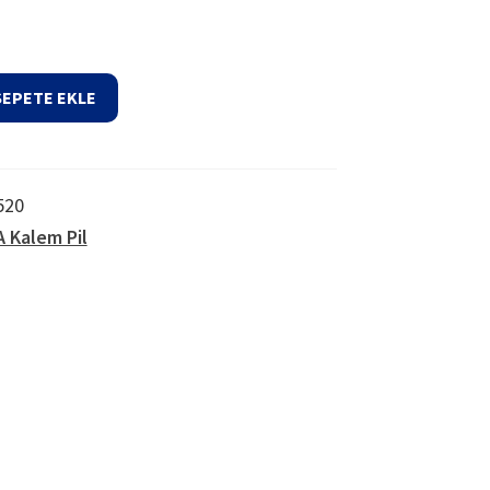
SEPETE EKLE
520
A Kalem Pil