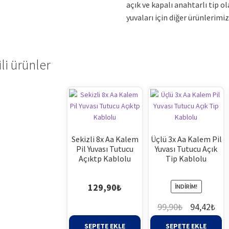
açık ve kapalı anahtarlı tip o
yuvaları için diğer ürünlerimiz
ili ürünler
Sekizli 8x Aa Kalem
Üçlü 3x Aa Kalem Pil
Pil Yuvası Tutucu
Yuvası Tutucu Açık
Açıktp Kablolu
Tip Kablolu
129,90
₺
İNDIRIM!
Orijinal
Şu
99,90
₺
94,42
₺
fiyat:
and
SEPETE EKLE
SEPETE EKLE