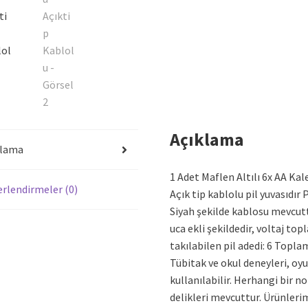
Açıklama
klama
1 Adet Maflen Altılı 6x AA Ka
rlendirmeler (0)
Açık tip kablolu pil yuvasıdır
Siyah şekilde kablosu mevcuttu
uca ekli şekildedir, voltaj topl
takılabilen pil adedi: 6 Topla
Tübitak ve okul deneyleri, oyun
kullanılabilir. Herhangi bir n
delikleri mevcuttur. Ürünlerimiz