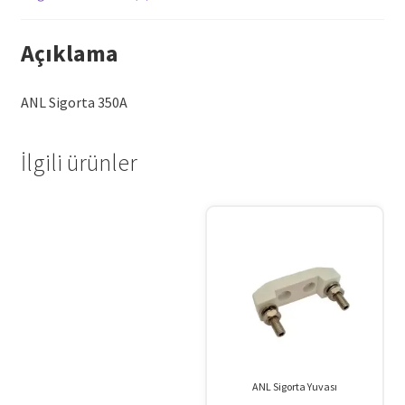
Açıklama
ANL Sigorta 350A
İlgili ürünler
ANL Sigorta Yuvası