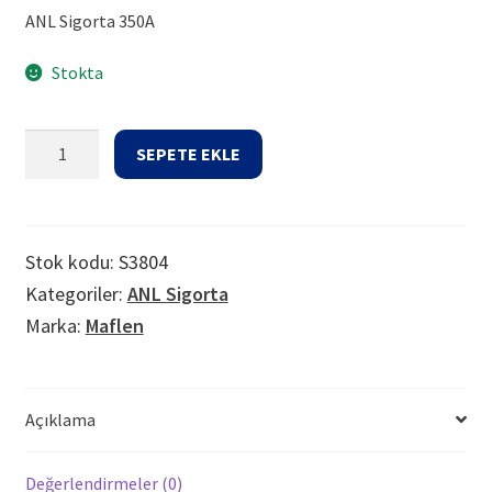
ANL Sigorta 350A
Stokta
ANL
SEPETE EKLE
Sigorta
350A
adet
Stok kodu:
S3804
Kategoriler:
ANL Sigorta
Marka:
Maflen
Açıklama
Değerlendirmeler (0)