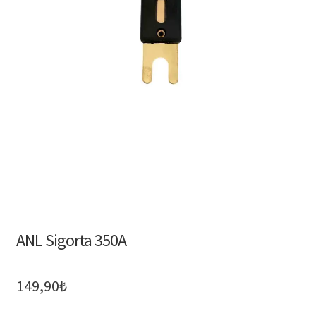
ANL Sigorta 350A
149,90
₺