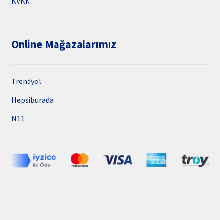
KVKK
Online Mağazalarımız
Trendyol
Hepsiburada
N11