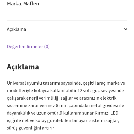
Marka:
Maflen
8mm
adet
Açıklama
Değerlendirmeler (0)
Açıklama
Universal uyumlu tasarımı sayesinde, çeşitli araç marka ve
modelleriyle kolayca kullanılabilir 12 volt güç seviyesinde
çalışarak enerji verimliliği sağlar ve aracınızın elektrik
sistemine zarar vermez 8 mm çapındaki metal gövdesi ile
dayanıklılık ve uzun ömürlü kullanım sunar Kırmızı LED
ışığı ile net ve kolay görülebilen bir uyarı sistemi sağlar,
sürüş güvenliğini artırır