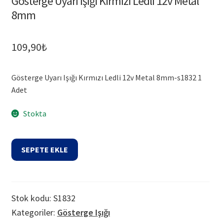
Gösterge Uyarı Işığı Kırmızı Ledli 12v Metal
8mm
109,90
₺
Gösterge Uyarı Işığı Kırmızı Ledli 12v Metal 8mm-s1832 1
Adet
Stokta
Gösterge
SEPETE EKLE
Uyarı
Işığı
Kırmızı
Ledli
Stok kodu:
S1832
12v
Kategoriler:
Gösterge Işığı
Metal