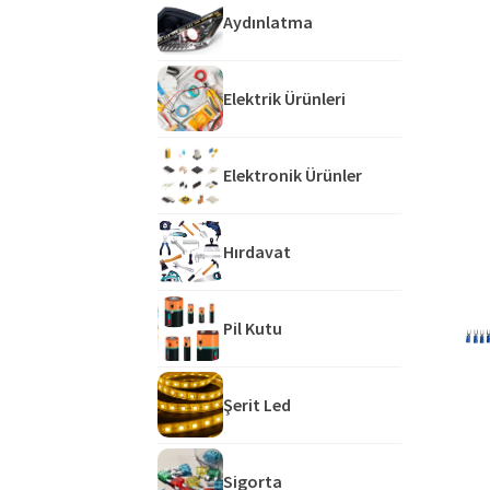
Aydınlatma
Elektrik Ürünleri
Elektronik Ürünler
Hırdavat
Pil Kutu
Şerit Led
Sigorta