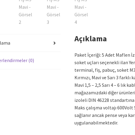
Açıklama
klama
Paket İçeriği: 5 Adet Maflen İ
rlendirmeler (0)
soket uçları seçenekli ilan Yer
terminal, fiş, pabuç, soket M
Kırmızı, Mavi ve Sarı 3 farklı 
Mavi 1,5 – 2,5 Sarı 4 – 6 lık ka
mağazamızdaki diğer ürünleri 
izoleli DIN 46228 standartına 
Maks çalışma voltajı 600Volt 
sağlanır ancak pense veya ka
uygulanabilmektedir.