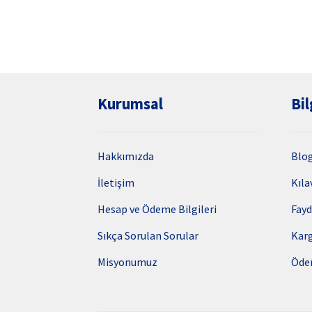
Kurumsal
Bil
Hakkımızda
Blo
İletişim
Kıla
Hesap ve Ödeme Bilgileri
Fayd
Sıkça Sorulan Sorular
Kar
Misyonumuz
Öde