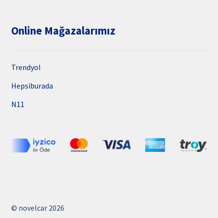
Online Mağazalarımız
Trendyol
Hepsiburada
N11
© novelcar 2026