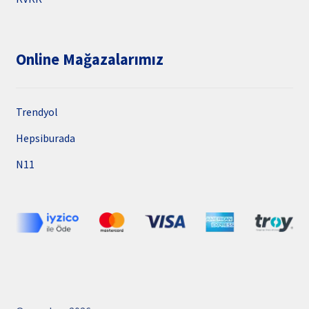
Online Mağazalarımız
Trendyol
Hepsiburada
N11