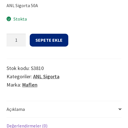
ANL Sigorta 50A
Stokta
ANL
SEPETE EKLE
Sigorta
50A
adet
Stok kodu:
S3810
Kategoriler:
ANL Sigorta
Marka:
Maflen
Açıklama
Değerlendirmeler (0)