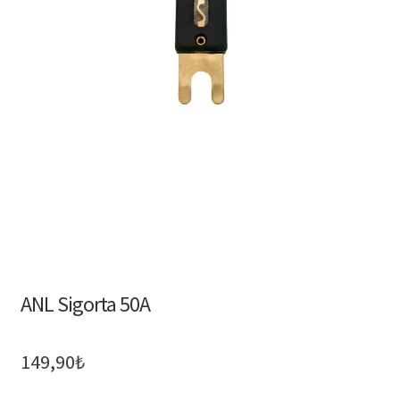
ANL Sigorta 50A
149,90
₺