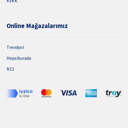
KVKK
Online Mağazalarımız
Trendyol
Hepsiburada
N11