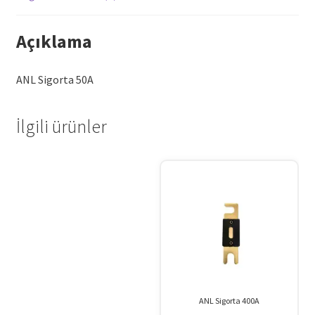
Açıklama
ANL Sigorta 50A
İlgili ürünler
ANL Sigorta 400A