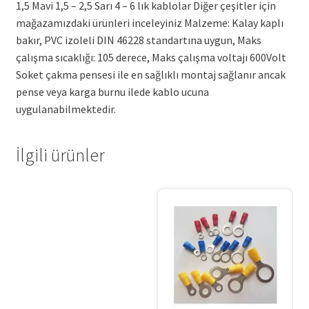
1,5 Mavi 1,5 – 2,5 Sarı 4 – 6 lık kablolar Diğer çeşitler için
mağazamızdaki ürünleri inceleyiniz Malzeme: Kalay kaplı
bakır, PVC izoleli DIN 46228 standartına uygun, Maks
çalışma sıcaklığı: 105 derece, Maks çalışma voltajı 600Volt
Soket çakma pensesi ile en sağlıklı montaj sağlanır ancak
pense veya karga burnu ilede kablo ucuna
uygulanabilmektedir.
İlgili ürünler