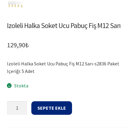
Izoleli Halka Soket Ucu Pabuç Fiş M12 Sarı
129,90
₺
Izoleli Halka Soket Ucu Pabuç Fiş M12 Sarı-s2836 Paket
Içeriği: 5 Adet
Stokta
Izoleli
SEPETE EKLE
Halka
Soket
Ucu
Pabuç