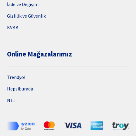
İade ve Değişim
Gizlilik ve Güvenlik
KVKK
Online Mağazalarımız
Trendyol
Hepsiburada
N11