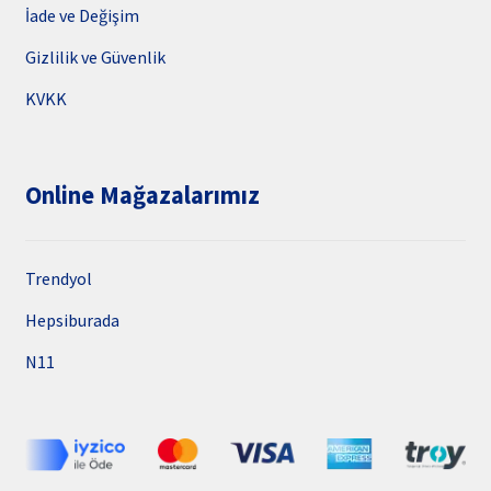
İade ve Değişim
Gizlilik ve Güvenlik
KVKK
Online Mağazalarımız
Trendyol
Hepsiburada
N11