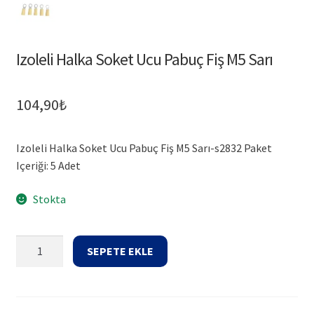
Izoleli Halka Soket Ucu Pabuç Fiş M5 Sarı
104,90
₺
Izoleli Halka Soket Ucu Pabuç Fiş M5 Sarı-s2832 Paket
Içeriği: 5 Adet
Stokta
Izoleli
SEPETE EKLE
Halka
Soket
Ucu
Pabuç