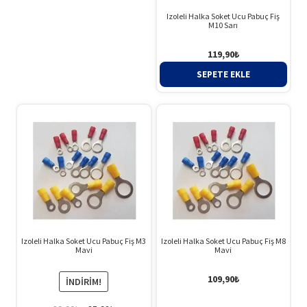
Izoleli Halka Soket Ucu Pabuç Fiş
M10 Sarı
119,90
₺
SEPETE EKLE
Izoleli Halka Soket Ucu Pabuç Fiş M3
Izoleli Halka Soket Ucu Pabuç Fiş M8
Mavi
Mavi
109,90
₺
İNDIRIM!