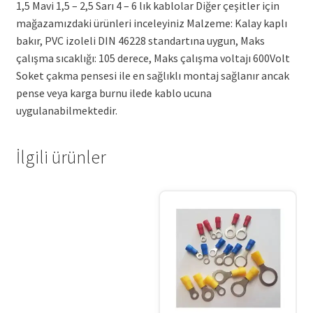
1,5 Mavi 1,5 – 2,5 Sarı 4 – 6 lık kablolar Diğer çeşitler için
mağazamızdaki ürünleri inceleyiniz Malzeme: Kalay kaplı
bakır, PVC izoleli DIN 46228 standartına uygun, Maks
çalışma sıcaklığı: 105 derece, Maks çalışma voltajı 600Volt
Soket çakma pensesi ile en sağlıklı montaj sağlanır ancak
pense veya karga burnu ilede kablo ucuna
uygulanabilmektedir.
İlgili ürünler