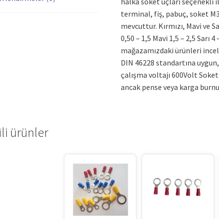
halka soket uçları seçenekli i
terminal, fiş, pabuç, soket 
mevcuttur. Kırmızı, Mavi ve Sa
0,50 – 1,5 Mavi 1,5 – 2,5 Sarı 4 
mağazamızdaki ürünleri incele
DIN 46228 standartına uygun, 
çalışma voltajı 600Volt Soket
ancak pense veya karga burnu
ili ürünler